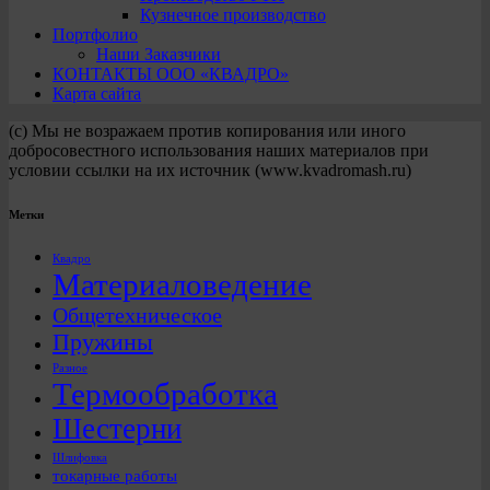
Кузнечное производство
Портфолио
Наши Заказчики
КОНТАКТЫ ООО «КВАДРО»
Карта сайта
(с) Мы не возражаем против копирования или иного
добросовестного использования наших материалов при
условии ссылки на их источник (www.kvadromash.ru)
Метки
Квадро
Материаловедение
Общетехническое
Пружины
Разное
Термообработка
Шестерни
Шлифовка
токарные работы