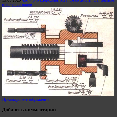
19.05.2025
430 × 340
Шероховатость поверхности. На примере
шлифовки валов
Предыдущее изображение
Добавить комментарий