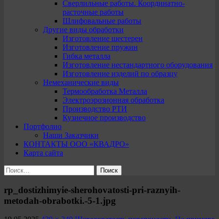
Сверлильные работы. Координатно-
расточные работы
Шлифовальные работы
Другие виды обработки
Изготовление шестерен
Изготовление пружин
Гибка металла
Изготовление нестандартного оборудования
Изготовление изделий по образцу
Немеханические виды
Термообработка Металла
Электроэрозионная обработка
Производство РТИ
Кузнечное производство
Портфолио
Наши Заказчики
КОНТАКТЫ ООО «КВАДРО»
Карта сайта
Найти:
rp_dostizhimyie-sherohovatosti-pri-raznyih-
metodah-obrabotki.-5-1.jpg