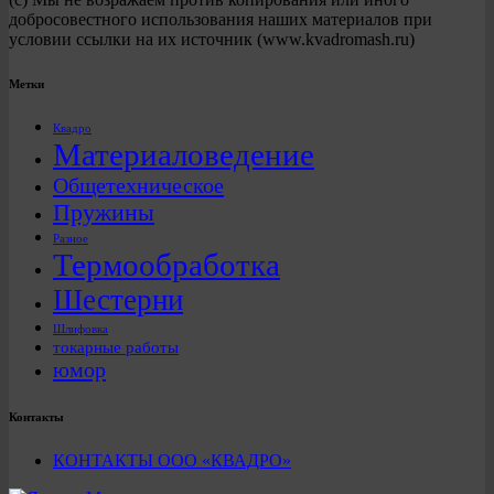
добросовестного использования наших материалов при
условии ссылки на их источник (www.kvadromash.ru)
Метки
Квадро
Материаловедение
Общетехническое
Пружины
Разное
Термообработка
Шестерни
Шлифовка
токарные работы
юмор
Контакты
КОНТАКТЫ ООО «КВАДРО»