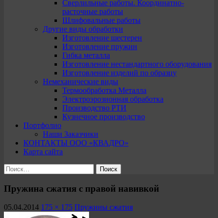
Сверлильные работы. Координатно-
расточные работы
Шлифовальные работы
Другие виды обработки
Изготовление шестерен
Изготовление пружин
Гибка металла
Изготовление нестандартного оборудования
Изготовление изделий по образцу
Немеханические виды
Термообработка Металла
Электроэрозионная обработка
Производство РТИ
Кузнечное производство
Портфолио
Наши Заказчики
КОНТАКТЫ ООО «КВАДРО»
Карта сайта
Найти:
Пружина сжатия с правой навивкой
05.04.2014
175 × 175
Пружины сжатия