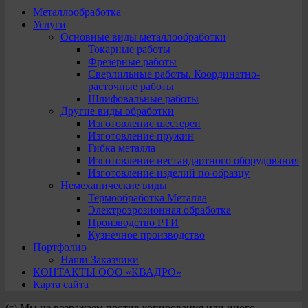
Металлообработка
Услуги
Основные виды металлообработки
Токарные работы
Фрезерные работы
Сверлильные работы. Координатно-
расточные работы
Шлифовальные работы
Другие виды обработки
Изготовление шестерен
Изготовление пружин
Гибка металла
Изготовление нестандартного оборудования
Изготовление изделий по образцу
Немеханические виды
Термообработка Металла
Электроэрозионная обработка
Производство РТИ
Кузнечное производство
Портфолио
Наши Заказчики
КОНТАКТЫ ООО «КВАДРО»
Карта сайта
(с) Мы не возражаем против копирования или иного