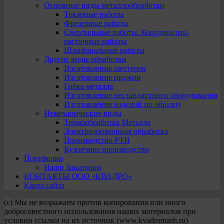
Основные виды металлообработки
Токарные работы
Фрезерные работы
Сверлильные работы. Координатно-
расточные работы
Шлифовальные работы
Другие виды обработки
Изготовление шестерен
Изготовление пружин
Гибка металла
Изготовление нестандартного оборудования
Изготовление изделий по образцу
Немеханические виды
Термообработка Металла
Электроэрозионная обработка
Производство РТИ
Кузнечное производство
Портфолио
Наши Заказчики
КОНТАКТЫ ООО «КВАДРО»
Карта сайта
(с) Мы не возражаем против копирования или иного
добросовестного использования наших материалов при
условии ссылки на их источник (www.kvadromash.ru)