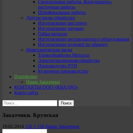
Сверлильные работы. Координатно-
расточные работы
Шлифовальные работы
Другие виды обработки
Изготовление шестерен
Изготовление пружин
Гибка металла
Изготовление нестандартного оборудования
Изготовление изделий по образцу
Немеханические виды
Термообработка Металла
Электроэрозионная обработка
Производство РТИ
Кузнечное производство
Портфолио
Наши Заказчики
КОНТАКТЫ ООО «КВАДРО»
Карта сайта
Найти:
Заказчики. Крупская
19.02.2014
150 × 150
Наши Заказчики