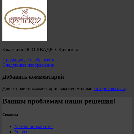
Заказчики ООО КВАДРО. Крупская
Предыдущее изображение
Следующее изображение
Добавить комментарий
Для отправки комментария вам необходимо
авторизоваться
.
Вашим проблемам наши решения!
Страницы
Металлообработка
Услуги