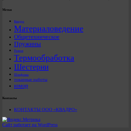
Метки
Квадро
Материаловедение
Общетехническое
Пружины
Разное
Термообработка
Шестерни
Шлифовка
токарные работы
юмор
Контакты
КОНТАКТЫ ООО «КВАДРО»
Сайт работает на WordPress