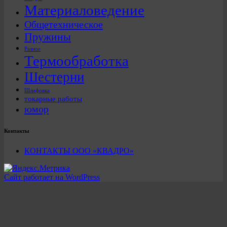
Материаловедение
Общетехническое
Пружины
Разное
Термообработка
Шестерни
Шлифовка
токарные работы
юмор
Контакты
КОНТАКТЫ ООО «КВАДРО»
Сайт работает на WordPress