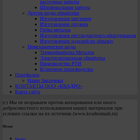
расточные работы
Шлифовальные работы
Другие виды обработки
Изготовление шестерен
Изготовление пружин
Гибка металла
Изготовление нестандартного оборудования
Изготовление изделий по образцу
Немеханические виды
Термообработка Металла
Электроэрозионная обработка
Производство РТИ
Кузнечное производство
Портфолио
Наши Заказчики
КОНТАКТЫ ООО «КВАДРО»
Карта сайта
(с) Мы не возражаем против копирования или иного
добросовестного использования наших материалов при
условии ссылки на их источник (www.kvadromash.ru)
Метки
Квадро