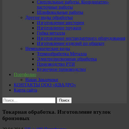
Сверлильные работы. Координатно-
расточные работы
Шлифовальные работы
Другие виды обработки
Изготовление шестерен
Изготовление пружин
Гибка металла
Изготовление нестандартного оборудования
Изготовление изделий по образцу
Немеханические виды
Термообработка Металла
Электроэрозионная обработка
Производство РТИ
Кузнечное производство
Портфолио
Наши Заказчики
КОНТАКТЫ ООО «КВАДРО»
Карта сайта
Найти:
Токарная обработка. Изготовление втулок
бронзовых