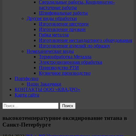
Сверлильные работы. Координатно-
расточные работы
Шлифовальные работы
Другие виды обработки
Изготовление шестерен
Изготовление пружин
Гибка металла
Изготовление нестандартного оборудования
Изготовление изделий по образцу
Немеханические виды
Термообработка Металла
Электроэрозионная обработка
Производство РТИ
Кузнечное производство
Портфолио
Наши Заказчики
КОНТАКТЫ ООО «КВАДРО»
Карта сайта
Найти:
высокотемпературное оксидирование титана в
Санкт-Петербурге