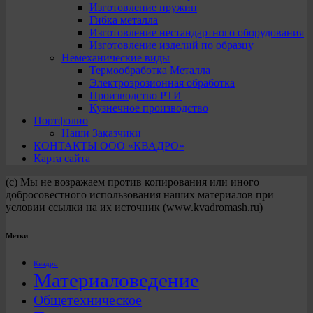
Изготовление пружин
Гибка металла
Изготовление нестандартного оборудования
Изготовление изделий по образцу
Немеханические виды
Термообработка Металла
Электроэрозионная обработка
Производство РТИ
Кузнечное производство
Портфолио
Наши Заказчики
КОНТАКТЫ ООО «КВАДРО»
Карта сайта
(с) Мы не возражаем против копирования или иного
добросовестного использования наших материалов при
условии ссылки на их источник (www.kvadromash.ru)
Метки
Квадро
Материаловедение
Общетехническое