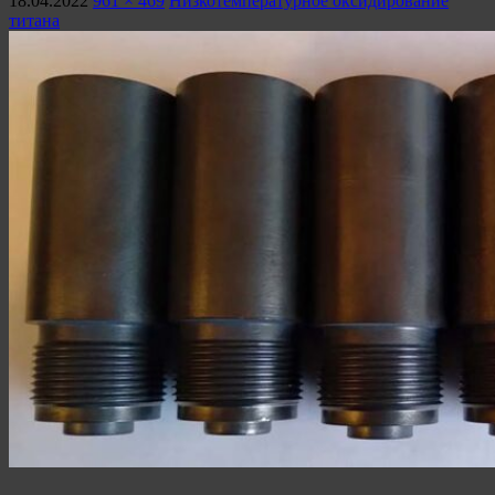
18.04.2022
961 × 469
Низкотемпературное оксидирование
титана