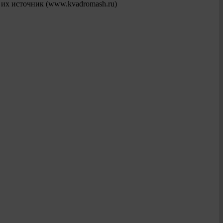
 их источник (www.kvadromash.ru)