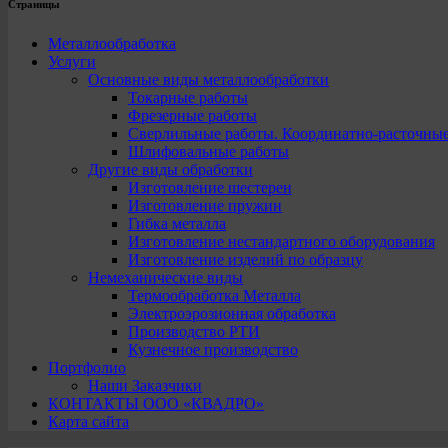
Страницы
Металлообработка
Услуги
Основные виды металлообработки
Токарные работы
Фрезерные работы
Сверлильные работы. Координатно-расточны
Шлифовальные работы
Другие виды обработки
Изготовление шестерен
Изготовление пружин
Гибка металла
Изготовление нестандартного оборудования
Изготовление изделий по образцу
Немеханические виды
Термообработка Металла
Электроэрозионная обработка
Производство РТИ
Кузнечное производство
Портфолио
Наши Заказчики
КОНТАКТЫ ООО «КВАДРО»
Карта сайта