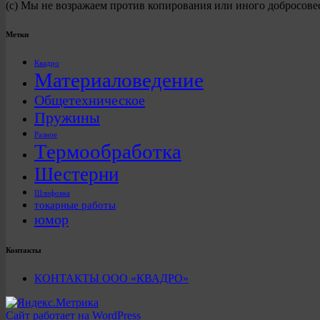
(с) Мы не возражаем против копирования или иного добросове
Метки
Квадро
Материаловедение
Общетехническое
Пружины
Разное
Термообработка
Шестерни
Шлифовка
токарные работы
юмор
Контакты
КОНТАКТЫ ООО «КВАДРО»
Сайт работает на WordPress