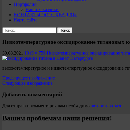
Портфолио
Наши Заказчики
КОНТАКТЫ ООО «КВАДРО»
Карта сайта
Найти:
Низкотемпературное оксидирование титановых к
30.08.2021
1019 × 756
Низкотемпературное оксидирование тит
высокотемпературное и низкотемпературное оксидирование ти
Предыдущее изображение
Следующее изображение
Добавить комментарий
Для отправки комментария вам необходимо
авторизоваться
.
Вашим проблемам наши решения!