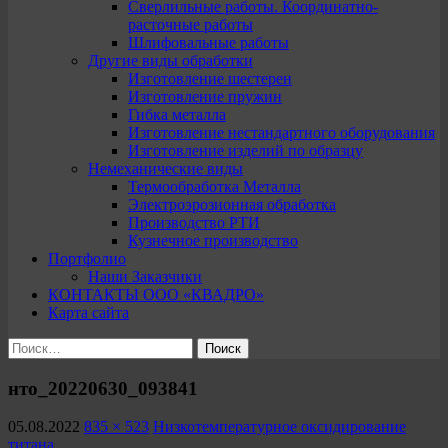
Сверлильные работы. Координатно-
расточные работы
Шлифовальные работы
Другие виды обработки
Изготовление шестерен
Изготовление пружин
Гибка металла
Изготовление нестандартного оборудования
Изготовление изделий по образцу
Немеханические виды
Термообработка Металла
Электроэрозионная обработка
Производство РТИ
Кузнечное производство
Портфолио
Наши Заказчики
КОНТАКТЫ ООО «КВАДРО»
Карта сайта
Найти:
нто_20220630_093841
05.08.2022
835 × 523
Низкотемпературное оксидирование
титана