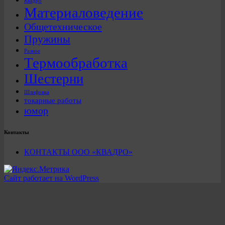
Квадро
Материаловедение
Общетехническое
Пружины
Разное
Термообработка
Шестерни
Шлифовка
токарные работы
юмор
Контакты
КОНТАКТЫ ООО «КВАДРО»
Сайт работает на WordPress