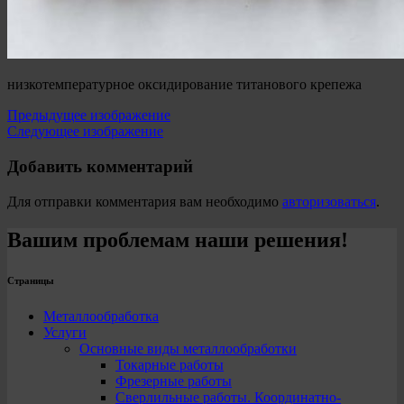
низкотемпературное оксидирование титанового крепежа
Предыдущее изображение
Следующее изображение
Добавить комментарий
Для отправки комментария вам необходимо
авторизоваться
.
Вашим проблемам наши решения!
Страницы
Металлообработка
Услуги
Основные виды металлообработки
Токарные работы
Фрезерные работы
Сверлильные работы. Координатно-