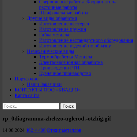
Сверлильные работы. Координатно-
расточные работы
Шлифовальные работы
Другие виды обработки
Изготовление шестерен
Изготовление пружин
Гибка металла
Изготовление нестандартного оборудования
Изготовление изделий по образцу
Немеханические виды
Термообработка Металла
Электроэрозионная обработка
Производство РТИ
Кузнечное производство
Портфолио
Наши Заказчики
КОНТАКТЫ ООО «КВАДРО»
Карта сайта
Найти:
rp_0diagramma-zhelezo-uglerod.-otzhig.gif
14.08.2024
462 × 400
Отжиг металлов