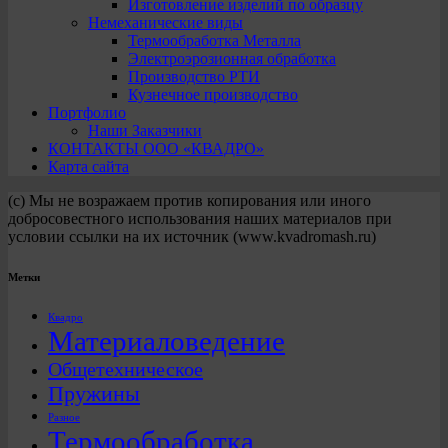
Изготовление изделий по образцу
Немеханические виды
Термообработка Металла
Электроэрозионная обработка
Производство РТИ
Кузнечное производство
Портфолио
Наши Заказчики
КОНТАКТЫ ООО «КВАДРО»
Карта сайта
(с) Мы не возражаем против копирования или иного
добросовестного использования наших материалов при
условии ссылки на их источник (www.kvadromash.ru)
Метки
Квадро
Материаловедение
Общетехническое
Пружины
Разное
Термообработка