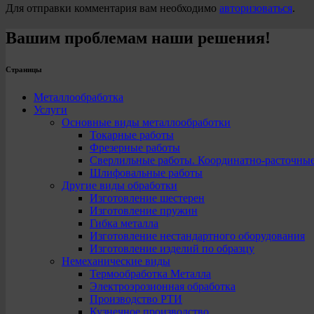
Для отправки комментария вам необходимо
авторизоваться
.
Вашим проблемам наши решения!
Страницы
Металлообработка
Услуги
Основные виды металлообработки
Токарные работы
Фрезерные работы
Сверлильные работы. Координатно-расточны
Шлифовальные работы
Другие виды обработки
Изготовление шестерен
Изготовление пружин
Гибка металла
Изготовление нестандартного оборудования
Изготовление изделий по образцу
Немеханические виды
Термообработка Металла
Электроэрозионная обработка
Производство РТИ
Кузнечное производство