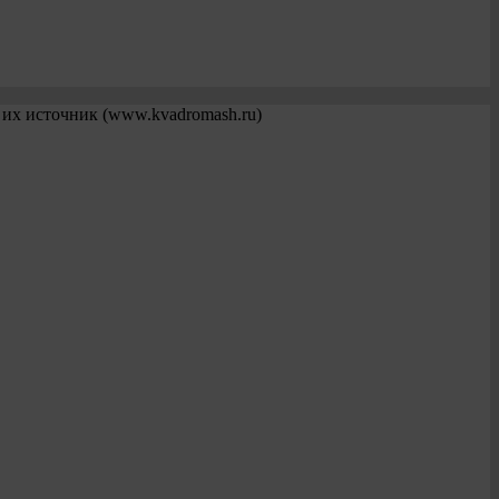
 их источник (www.kvadromash.ru)