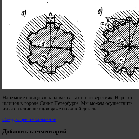
Нарезание шлицов как на валах, так и в отверстиях. Нарезка
шлицов в городе Санкт-Петербурге. Мы можем осуществить
изготовление шлицов даже на одной детали
Следующее изображение
Добавить комментарий