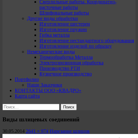
Сверлильные работы. Координатно-
расточные работы
Шлифовальные работы
Другие виды обработки
Изготовление шестерен
Изготовление пружин
Гибка металла
Изготовление нестандартного оборудования
Изготовление изделий по образцу
Немеханические виды
Термообработка Металла
Электроэрозионная обработка
Производство РТИ
Кузнечное производство
Портфолио
Наши Заказчики
КОНТАКТЫ ООО «КВАДРО»
Карта сайта
Найти:
Виды шлицевых соединений
30.05.2014
2641 × 974
Нарезание шлицов