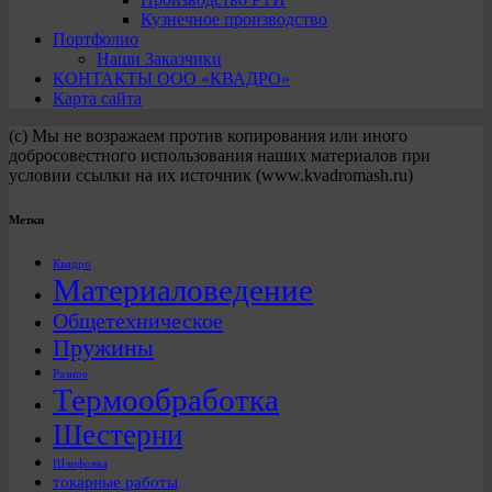
Кузнечное производство
Портфолио
Наши Заказчики
КОНТАКТЫ ООО «КВАДРО»
Карта сайта
(с) Мы не возражаем против копирования или иного
добросовестного использования наших материалов при
условии ссылки на их источник (www.kvadromash.ru)
Метки
Квадро
Материаловедение
Общетехническое
Пружины
Разное
Термообработка
Шестерни
Шлифовка
токарные работы