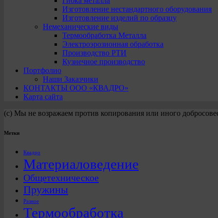
Гибка металла
Изготовление нестандартного оборудования
Изготовление изделий по образцу
Немеханические виды
Термообработка Металла
Электроэрозионная обработка
Производство РТИ
Кузнечное производство
Портфолио
Наши Заказчики
КОНТАКТЫ ООО «КВАДРО»
Карта сайта
(с) Мы не возражаем против копирования или иного добросове
Метки
Квадро
Материаловедение
Общетехническое
Пружины
Разное
Термообработка