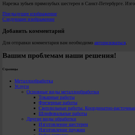
Нарезка зубьев прямозубых шестерен в Санкт-Петербурге. Изго
Предыдущее изображение
Следующее изображение
Добавить комментарий
Для отправки комментария вам необходимо
авторизоваться
.
Вашим проблемам наши решения!
Страницы
Металлообработка
Услуги
Основные виды металлообработки
Токарные работы
Фрезерные работы
Сверлильные работы. Координатно-расточны
Шлифовальные работы
Другие виды обработки
Изготовление шестерен
Изготовление пружин