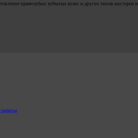
товление прямозубых зубчатых колес и других типов шестерен и
е работы