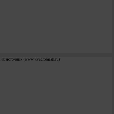
 их источник (www.kvadromash.ru)