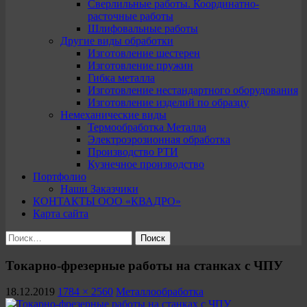
Сверлильные работы. Координатно-
расточные работы
Шлифовальные работы
Другие виды обработки
Изготовление шестерен
Изготовление пружин
Гибка металла
Изготовление нестандартного оборудования
Изготовление изделий по образцу
Немеханические виды
Термообработка Металла
Электроэрозионная обработка
Производство РТИ
Кузнечное производство
Портфолио
Наши Заказчики
КОНТАКТЫ ООО «КВАДРО»
Карта сайта
Найти:
Токарно-фрезерные работы на станках с ЧПУ
18.12.2019
1784 × 2560
Металлообработка