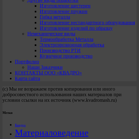
Другие виды обработки
Изготовление шестерен
Изготовление пружин
Гибка металла
Изготовление нестандартного оборудования
Изготовление изделий по образцу
Немеханические виды
Термообработка Металла
Электроэрозионная обработка
Производство РТИ
Кузнечное производство
Портфолио
Наши Заказчики
КОНТАКТЫ ООО «КВАДРО»
Карта сайта
(с) Мы не возражаем против копирования или иного
добросовестного использования наших материалов при
условии ссылки на их источник (www.kvadromash.ru)
Метки
Квадро
Материаловедение