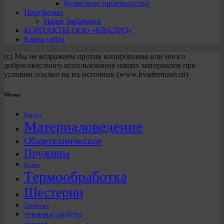
Кузнечное производство
Портфолио
Наши Заказчики
КОНТАКТЫ ООО «КВАДРО»
Карта сайта
(с) Мы не возражаем против копирования или иного
добросовестного использования наших материалов при
условии ссылки на их источник (www.kvadromash.ru)
Метки
Квадро
Материаловедение
Общетехническое
Пружины
Разное
Термообработка
Шестерни
Шлифовка
токарные работы