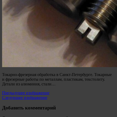
Токарно-фрезерная обработка в Санкт-Петербурге. Токарные
и фрезерные работы по металлам, пластикам, текстолиту.
Детали из алюминия, стали…
Предыдущее изображение
Следующее изображение
Добавить комментарий