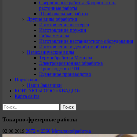
Сверлильные работы. Координатно-
расточные работы
Шлифовальные работы
Другие виды обработки
Изготовление шестерен
Изготовление пружин
Гибка металла
Изготовление нестандартного оборудования
Изготовление изделий по образцу
Немеханические виды
Термообработка Металла
Электроэрозионная обработка
Производство РТИ
Кузнечное производство
Портфолио
Наши Заказчики
КОНТАКТЫ ООО «КВАДРО»
Карта сайта
Найти:
Токарно-фрезерные работы
02.08.2019
2672 × 2360
Металлообработка