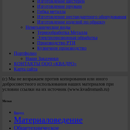
Изготовление шестерен
Изготовление пружин
Гибка металла
Изготовление нестандартного оборудования
Изготовление изделий по образцу
Немеханические виды
Термообработка Металла
Электроэрозионная обработка
Производство РТИ
Кузнечное производство
Портфолио
Наши Заказчики
КОНТАКТЫ ООО «КВАДРО»
Карта сайта
(с) Мы не возражаем против копирования или иного
добросовестного использования наших материалов при
условии ссылки на их источник (www.kvadromash.ru)
Метки
Квадро
Материаловедение
Общетехническое