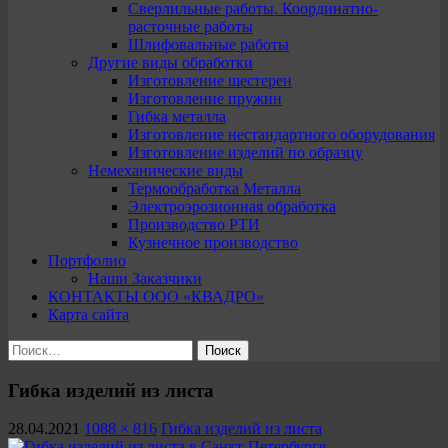
Сверлильные работы. Координатно-
расточные работы
Шлифовальные работы
Другие виды обработки
Изготовление шестерен
Изготовление пружин
Гибка металла
Изготовление нестандартного оборудования
Изготовление изделий по образцу
Немеханические виды
Термообработка Металла
Электроэрозионная обработка
Производство РТИ
Кузнечное производство
Портфолио
Наши Заказчики
КОНТАКТЫ ООО «КВАДРО»
Карта сайта
Найти:
Гибка изделий из листа
28.04.2021
1088 × 816
Гибка изделий из листа