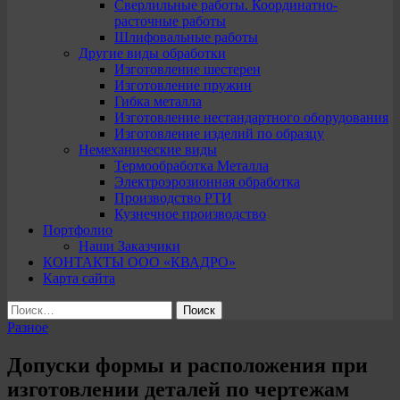
Сверлильные работы. Координатно-
расточные работы
Шлифовальные работы
Другие виды обработки
Изготовление шестерен
Изготовление пружин
Гибка металла
Изготовление нестандартного оборудования
Изготовление изделий по образцу
Немеханические виды
Термообработка Металла
Электроэрозионная обработка
Производство РТИ
Кузнечное производство
Портфолио
Наши Заказчики
КОНТАКТЫ ООО «КВАДРО»
Карта сайта
Найти:
Разное
Допуски формы и расположения при
изготовлении деталей по чертежам