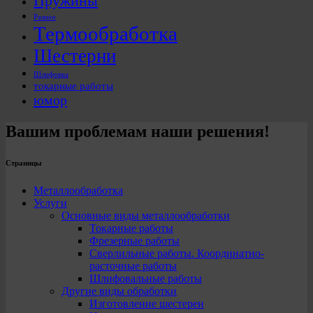
Пружины
Разное
Термообработка
Шестерни
Шлифовка
токарные работы
юмор
Вашим проблемам наши решения!
Страницы
Металлообработка
Услуги
Основные виды металлообработки
Токарные работы
Фрезерные работы
Сверлильные работы. Координатно-
расточные работы
Шлифовальные работы
Другие виды обработки
Изготовление шестерен