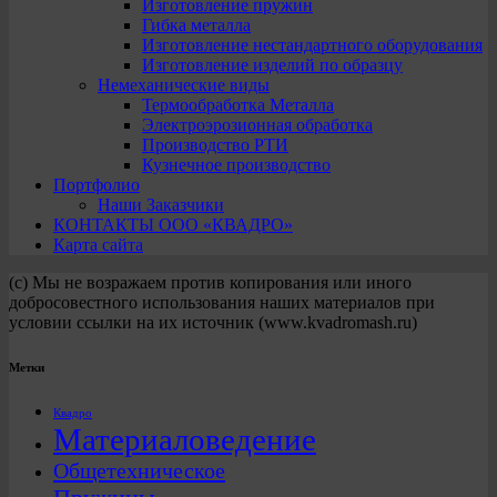
Изготовление пружин
Гибка металла
Изготовление нестандартного оборудования
Изготовление изделий по образцу
Немеханические виды
Термообработка Металла
Электроэрозионная обработка
Производство РТИ
Кузнечное производство
Портфолио
Наши Заказчики
КОНТАКТЫ ООО «КВАДРО»
Карта сайта
(с) Мы не возражаем против копирования или иного
добросовестного использования наших материалов при
условии ссылки на их источник (www.kvadromash.ru)
Метки
Квадро
Материаловедение
Общетехническое