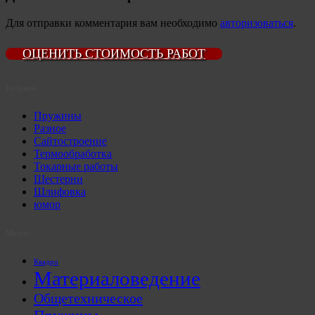
Для отправки комментария вам необходимо
авторизоваться
.
ОЦЕНИТЬ СТОИМОСТЬ РАБОТ
Рубрики
Пружины
Разное
Сайтостроение
Термообработка
Токарные работы
Шестерни
Шлифовка
юмор
Метки
Квадро
Материаловедение
Общетехническое