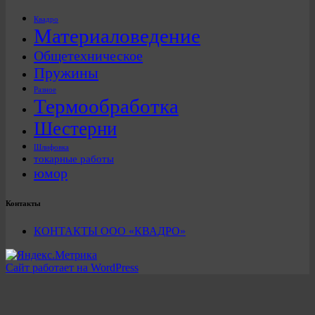
Квадро
Материаловедение
Общетехническое
Пружины
Разное
Термообработка
Шестерни
Шлифовка
токарные работы
юмор
Контакты
КОНТАКТЫ ООО «КВАДРО»
Сайт работает на WordPress