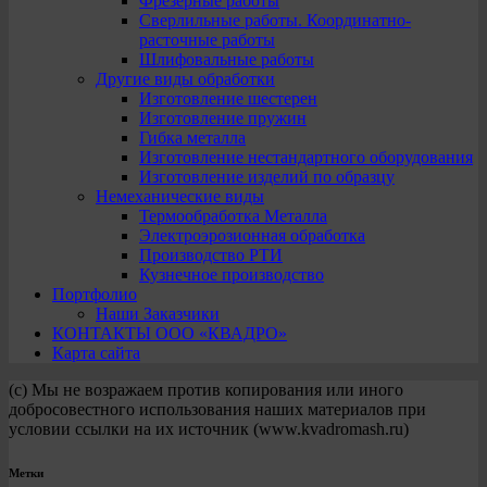
Фрезерные работы
Сверлильные работы. Координатно-
расточные работы
Шлифовальные работы
Другие виды обработки
Изготовление шестерен
Изготовление пружин
Гибка металла
Изготовление нестандартного оборудования
Изготовление изделий по образцу
Немеханические виды
Термообработка Металла
Электроэрозионная обработка
Производство РТИ
Кузнечное производство
Портфолио
Наши Заказчики
КОНТАКТЫ ООО «КВАДРО»
Карта сайта
(с) Мы не возражаем против копирования или иного
добросовестного использования наших материалов при
условии ссылки на их источник (www.kvadromash.ru)
Метки