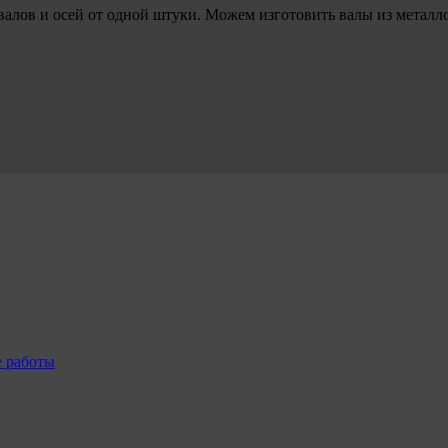
валов и осей от одной штуки. Можем изготовить валы из металл
е работы