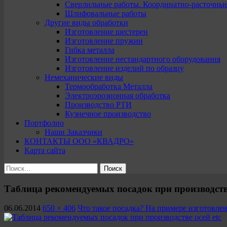
Сверлильные работы. Координатно-расточны
Шлифовальные работы
Другие виды обработки
Изготовление шестерен
Изготовление пружин
Гибка металла
Изготовление нестандартного оборудования
Изготовление изделий по образцу
Немеханические виды
Термообработка Металла
Электроэрозионная обработка
Производство РТИ
Кузнечное производство
Портфолио
Наши Заказчики
КОНТАКТЫ ООО «КВАДРО»
Карта сайта
Найти:
Таблица рекомендуемых посадок при производстве
06.06.2014
650 × 406
Что такое посадка? На примере изготовлен