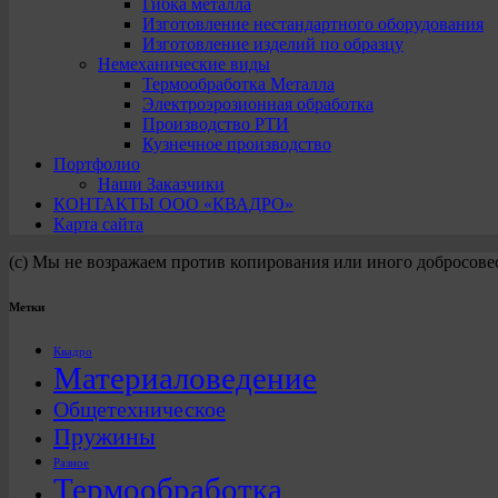
Гибка металла
Изготовление нестандартного оборудования
Изготовление изделий по образцу
Немеханические виды
Термообработка Металла
Электроэрозионная обработка
Производство РТИ
Кузнечное производство
Портфолио
Наши Заказчики
КОНТАКТЫ ООО «КВАДРО»
Карта сайта
(с) Мы не возражаем против копирования или иного добросове
Метки
Квадро
Материаловедение
Общетехническое
Пружины
Разное
Термообработка