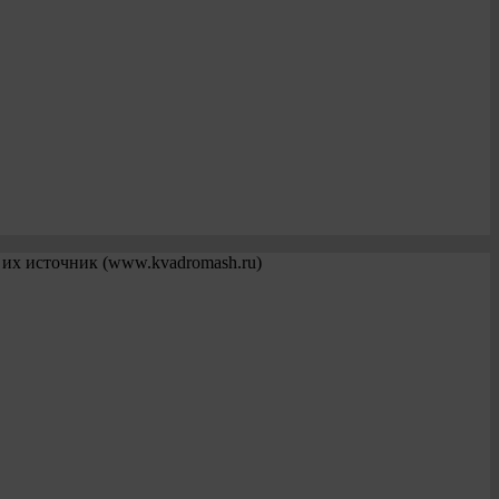
 их источник (www.kvadromash.ru)