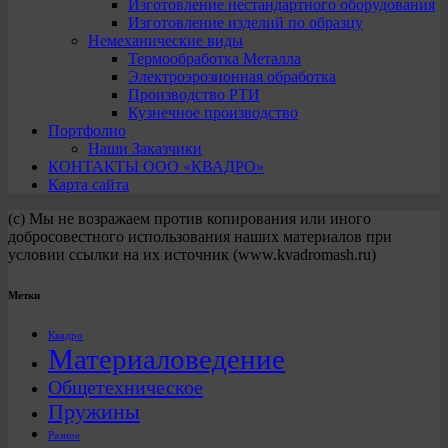
Изготовление нестандартного оборудования
Изготовление изделий по образцу
Немеханические виды
Термообработка Металла
Электроэрозионная обработка
Производство РТИ
Кузнечное производство
Портфолио
Наши Заказчики
КОНТАКТЫ ООО «КВАДРО»
Карта сайта
(с) Мы не возражаем против копирования или иного
добросовестного использования наших материалов при
условии ссылки на их источник (www.kvadromash.ru)
Метки
Квадро
Материаловедение
Общетехническое
Пружины
Разное