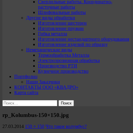
Сверлильные работы. Координатно-
расточные работы
Шлифовальные работы
Другие виды обработки
Изготовление шестерен
Изготовление пружин
Гибка металла
Изготовление нестандартного оборудования
Изготовление изделий по образцу
Немеханические виды
Термообработка Металла
Электроэрозионная обработка
Производство РТИ
Кузнечное производство
Портфолио
Наши Заказчики
КОНТАКТЫ ООО «КВАДРО»
Карта сайта
Найти:
rp_Kolumbus-150×150.jpg
27.03.2014
150 × 150
Что такое колумбус?